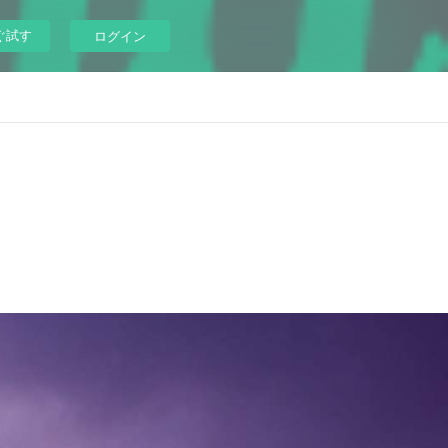
ぐ試す
ログイン