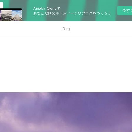
Ameba Owndで
今す
あなただけのホームページやブログをつくろう
Blog