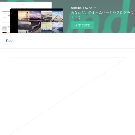
Ameba Owndで
あなただけのホームページやブログをつ
くろう
今すぐ試す
Blog